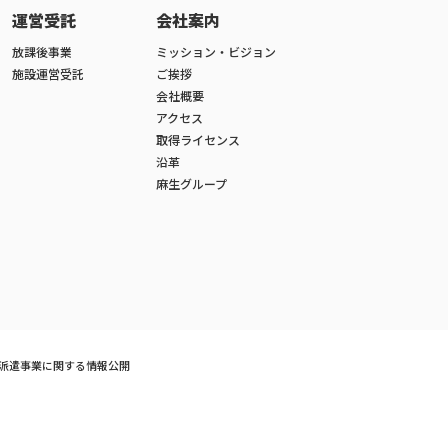
運営受託
会社案内
放課後事業
ミッション・ビジョン
施設運営受託
ご挨拶
会社概要
アクセス
取得ライセンス
沿革
麻生グループ
派遣事業に関する情報公開