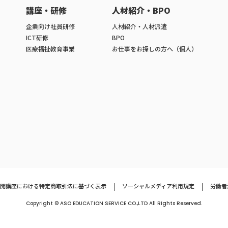
講座・研修
人材紹介・BPO
企業向け社員研修
人材紹介・人材派遣
ICT研修
BPO
医療福祉教育事業
お仕事をお探しの方へ（個人）
開講座における特定商取引法に基づく表示
ソーシャルメディア利用規定
労働者
Copyright © ASO EDUCATION SERVICE CO.,LTD All Rights Reserved.