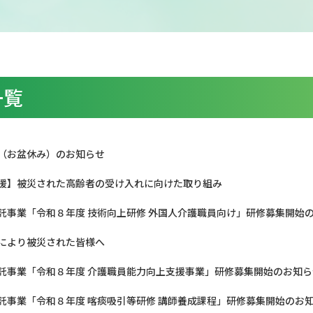
一覧
（お盆休み）のお知らせ
援】被災された高齢者の受け入れに向けた取り組み
託事業「令和８年度 技術向上研修 外国人介護職員向け」研修募集開始
により被災された皆様へ
託事業「令和８年度 介護職員能力向上支援事業」研修募集開始のお知ら
託事業「令和８年度 喀痰吸引等研修 講師養成課程」研修募集開始のお