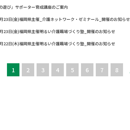
の遊び」サポーター育成講座のご案内
1月23日(金)福岡県主催_介護ネットワーク・ゼミナール_開催のお知ら
1月23日(金)福岡県主催明るい介護職場づくり塾_開催のお知らせ
1月22日(木)福岡県主催明るい介護職場づくり塾_開催のお知らせ
へ
1
2
3
4
5
6
7
8