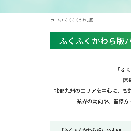
ホーム
> ふくふくかわら版
ふくふくかわら版
「ふく
医
北部九州のエリアを中心に、高齢
業界の動向や、皆様方
「ふくふくかわら版」 Vol.98