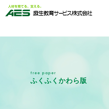
free paper
ふくふくかわら版