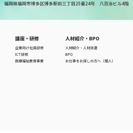
福岡県福岡市博多区博多駅前三丁目25番24号
八百治ビル4階
講座・研修
人材紹介・BPO
企業向け社員研修
人材紹介・人材派遣
ICT研修
BPO
医療福祉教育事業
お仕事をお探しの方へ（個人）