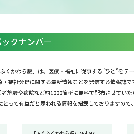
バックナンバー
ふくかわら版」は、医療・福祉に従事する“ひと”をテ
療・福祉分野に関する最新情報などを発信する情報誌で
者施設や病院など約1000箇所に無料で配布させていた
にとって有益だと思われる情報を掲載しておりますので
「ふくふくかわら版」 Vol.97