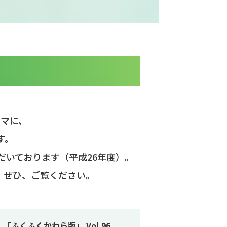
ーマに、
す。
だいております（平成26年度）。
、ぜひ、ご覧ください。
「ふくふくかわら版」 Vol.96