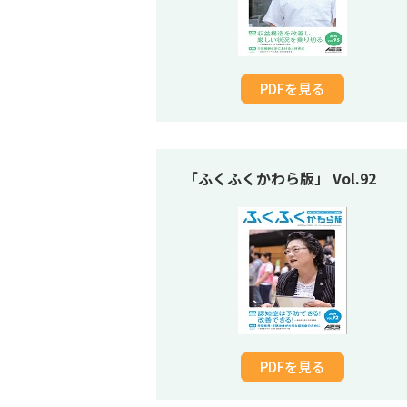
PDFを見る
「ふくふくかわら版」 Vol.92
PDFを見る